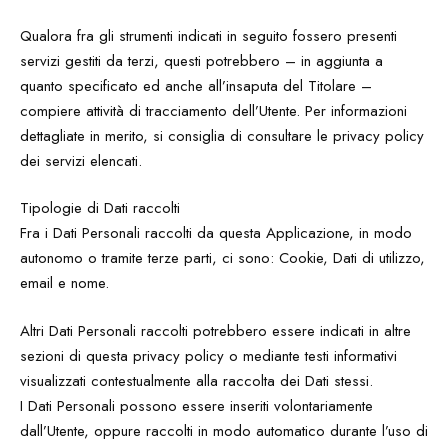
Qualora fra gli strumenti indicati in seguito fossero presenti
servizi gestiti da terzi, questi potrebbero – in aggiunta a
quanto specificato ed anche all’insaputa del Titolare –
compiere attività di tracciamento dell’Utente. Per informazioni
dettagliate in merito, si consiglia di consultare le privacy policy
dei servizi elencati.
Tipologie di Dati raccolti
Fra i Dati Personali raccolti da questa Applicazione, in modo
autonomo o tramite terze parti, ci sono: Cookie, Dati di utilizzo,
email e nome.
Altri Dati Personali raccolti potrebbero essere indicati in altre
sezioni di questa privacy policy o mediante testi informativi
visualizzati contestualmente alla raccolta dei Dati stessi.
I Dati Personali possono essere inseriti volontariamente
dall’Utente, oppure raccolti in modo automatico durante l’uso di