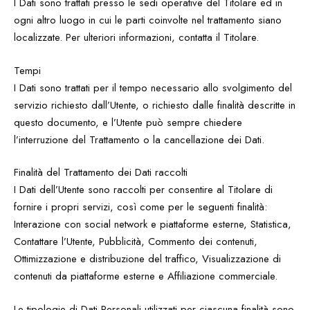
I Dati sono trattati presso le sedi operative del Titolare ed in
ogni altro luogo in cui le parti coinvolte nel trattamento siano
localizzate. Per ulteriori informazioni, contatta il Titolare.
Tempi
I Dati sono trattati per il tempo necessario allo svolgimento del
servizio richiesto dall’Utente, o richiesto dalle finalità descritte in
questo documento, e l’Utente può sempre chiedere
l’interruzione del Trattamento o la cancellazione dei Dati.
Finalità del Trattamento dei Dati raccolti
I Dati dell’Utente sono raccolti per consentire al Titolare di
fornire i propri servizi, così come per le seguenti finalità:
Interazione con social network e piattaforme esterne, Statistica,
Contattare l’Utente, Pubblicità, Commento dei contenuti,
Ottimizzazione e distribuzione del traffico, Visualizzazione di
contenuti da piattaforme esterne e Affiliazione commerciale.
Le tipologie di Dati Personali utilizzati per ciascuna finalità sono