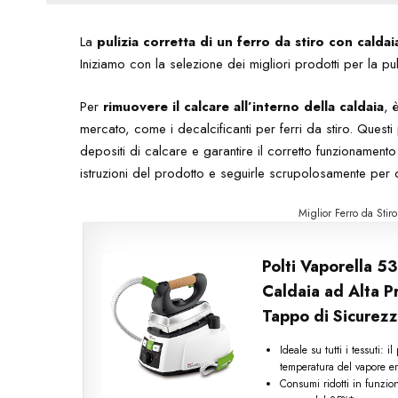
La
pulizia corretta di un ferro da stiro con caldai
Iniziamo con la selezione dei migliori prodotti per la pu
Per
rimuovere il calcare all’interno della caldaia
, 
mercato, come i decalcificanti per ferri da stiro. Questi
depositi di calcare e garantire il corretto funzionament
istruzioni del prodotto e seguirle scrupolosamente per otte
Miglior Ferro da Sti
Polti Vaporella 5
Caldaia ad Alta P
Tappo di Sicurezz
Ideale su tutti i tessuti: i
temperatura del vapore er
Consumi ridotti in funzio