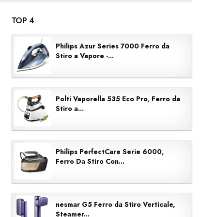
TOP 4
Philips Azur Series 7000 Ferro da
Stiro a Vapore -...
Polti Vaporella 535 Eco Pro, Ferro da
Stiro a...
Philips PerfectCare Serie 6000,
Ferro Da Stiro Con...
nesmar G5 Ferro da Stiro Verticale,
Steamer...