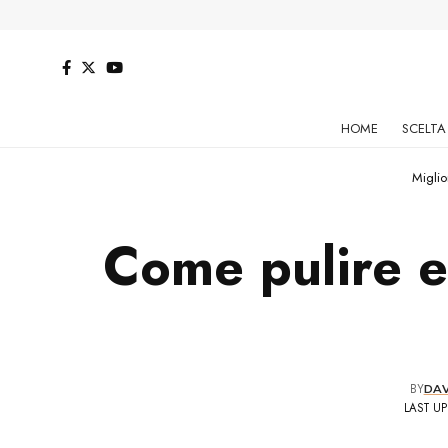
HOME
SCELTA
Miglio
Come pulire e
BY
DAV
LAST UP