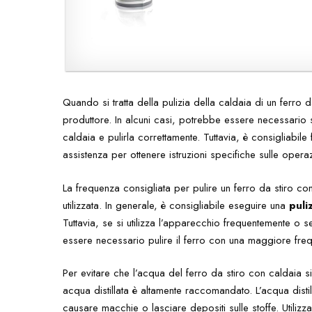
Quando si tratta della pulizia della caldaia di un ferro d
produttore. In alcuni casi, potrebbe essere necessario
caldaia e pulirla correttamente. Tuttavia, è consigliabile 
assistenza per ottenere istruzioni specifiche sulle operaz
La frequenza consigliata per pulire un ferro da stiro co
utilizzata. In generale, è consigliabile eseguire una
puli
Tuttavia, se si utilizza l’apparecchio frequentemente o 
essere necessario pulire il ferro con una maggiore fre
Per evitare che l’acqua del ferro da stiro con caldaia si s
acqua distillata è altamente raccomandato. L’acqua dist
causare macchie o lasciare depositi sulle stoffe. Utiliz