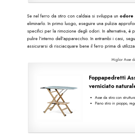
Se nel ferro da stiro con caldaia si sviluppa un
odore 
eliminarlo. In primo luogo, eseguire una pulizia approfon
specifici per la rimozione degli odori. In alternativa, è
pulire l’interno dell’apparecchio. In entrambi i casi, segu
assicurarsi di risciacquare bene il ferro prima di utilizzar
Miglior Asse d
Foppapedretti Ass
verniciato natural
Asse da stiro con struttu
Piano stiro in pioppo, reg