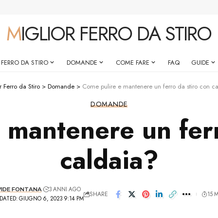
MIGLIOR FERRO DA STIRO
 FERRO DA STIRO
DOMANDE
COME FARE
FAQ
GUIDE
r Ferro da Stiro
>
Domande
>
Come pulire e mantenere un ferro da stiro con c
DOMANDE
 mantenere un ferr
caldaia?
3 ANNI AGO
IDE FONTANA
SHARE
15 
DATED: GIUGNO 6, 2023 9:14 PM