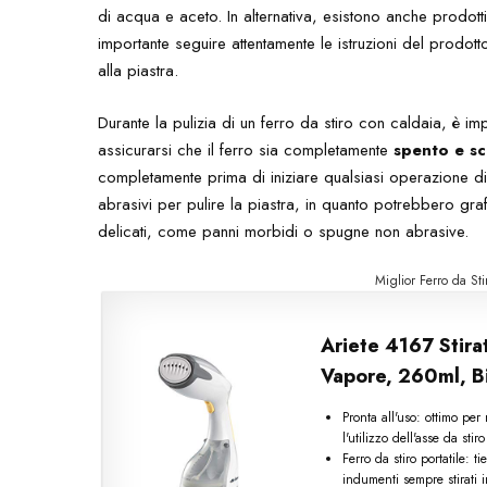
di acqua e aceto. In alternativa, esistono anche prodotti s
importante seguire attentamente le istruzioni del prodot
alla piastra.
Durante la pulizia di un ferro da stiro con caldaia, è im
assicurarsi che il ferro sia completamente
spento e sc
completamente prima di iniziare qualsiasi operazione di pul
abrasivi per pulire la piastra, in quanto potrebbero graffi
delicati, come panni morbidi o spugne non abrasive.
Miglior Ferro da St
Ariete 4167 Stira
Vapore, 260ml, B
Pronta all'uso: ottimo pe
l'utilizzo dell'asse da stiro
Ferro da stiro portatile: 
indumenti sempre stirati 