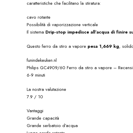
caratteristiche che facilitano la stiratura:
cavo rotante
Possibilità di vaporizzazione verticale
Il sistema
Drip-stop impedisce all’acqua di finire su
Questo ferro da stiro a vapore
pesa 1,669 kg
, solid
funindekeuken.nl
Philips GC4909/60 Ferro da stiro a vapore – Recensi
6-9 minuti
La nostra valutazione
7.9 / 10
Vantaggi
Grande capacità
Grande serbatoio d’acqua