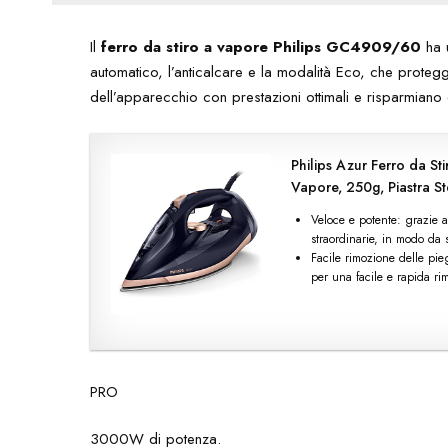
Il
ferro da stiro a vapore Philips GC4909/60
ha 
automatico, l’anticalcare e la modalità Eco, che proteggo
dell’apparecchio con prestazioni ottimali e risparmiano
Philips Azur Ferro da S
Vapore, 250g, Piastra 
Veloce e potente: grazie a
straordinarie, in modo da s
Facile rimozione delle pie
per una facile e rapida r
PRO
3000W di potenza.