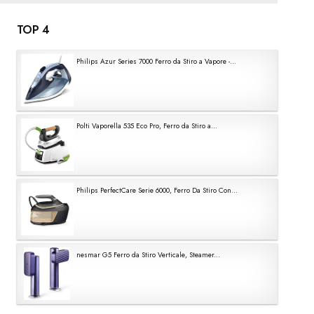
TOP 4
Philips Azur Series 7000 Ferro da Stiro a Vapore -...
Polti Vaporella 535 Eco Pro, Ferro da Stiro a...
Philips PerfectCare Serie 6000, Ferro Da Stiro Con...
nesmar G5 Ferro da Stiro Verticale, Steamer...