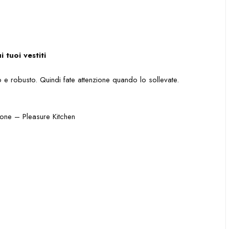
i tuoi vestiti
o e robusto. Quindi fate attenzione quando lo sollevate.
one – Pleasure Kitchen