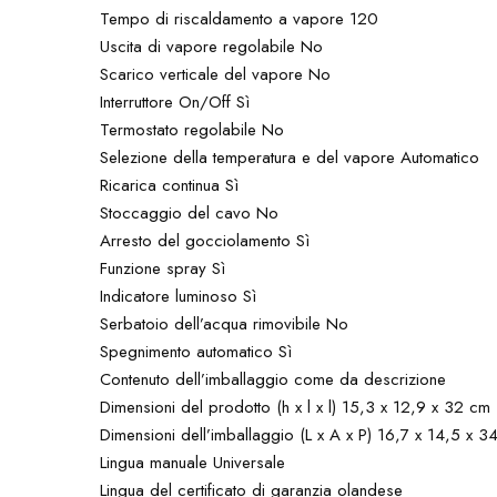
Tempo di riscaldamento a vapore 120
Uscita di vapore regolabile No
Scarico verticale del vapore No
Interruttore On/Off Sì
Termostato regolabile No
Selezione della temperatura e del vapore Automatico
Ricarica continua Sì
Stoccaggio del cavo No
Arresto del gocciolamento Sì
Funzione spray Sì
Indicatore luminoso Sì
Serbatoio dell’acqua rimovibile No
Spegnimento automatico Sì
Contenuto dell’imballaggio come da descrizione
Dimensioni del prodotto (h x l x l) 15,3 x 12,9 x 32 cm
Dimensioni dell’imballaggio (L x A x P) 16,7 x 14,5 x 3
Lingua manuale Universale
Lingua del certificato di garanzia olandese