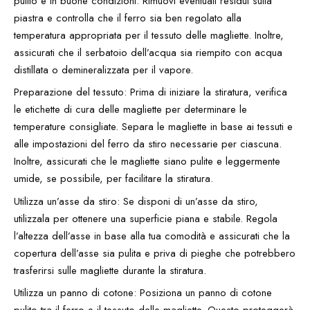
pulito e in buone condizioni. Rimuovi eventuali residui sulla
piastra e controlla che il ferro sia ben regolato alla
temperatura appropriata per il tessuto delle magliette. Inoltre,
assicurati che il serbatoio dell’acqua sia riempito con acqua
distillata o demineralizzata per il vapore.
Preparazione del tessuto: Prima di iniziare la stiratura, verifica
le etichette di cura delle magliette per determinare le
temperature consigliate. Separa le magliette in base ai tessuti e
alle impostazioni del ferro da stiro necessarie per ciascuna.
Inoltre, assicurati che le magliette siano pulite e leggermente
umide, se possibile, per facilitare la stiratura.
Utilizza un’asse da stiro: Se disponi di un’asse da stiro,
utilizzala per ottenere una superficie piana e stabile. Regola
l’altezza dell’asse in base alla tua comodità e assicurati che la
copertura dell’asse sia pulita e priva di pieghe che potrebbero
trasferirsi sulle magliette durante la stiratura.
Utilizza un panno di cotone: Posiziona un panno di cotone