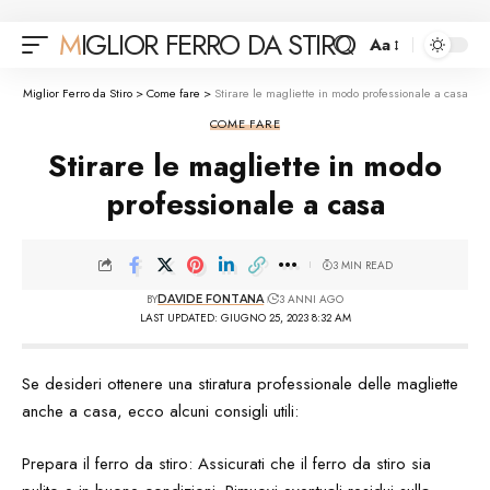
MIGLIOR FERRO DA STIRO
Aa
Font
Resizer
Miglior Ferro da Stiro
>
Come fare
>
Stirare le magliette in modo professionale a casa
COME FARE
Stirare le magliette in modo
professionale a casa
3 MIN READ
BY
3 ANNI AGO
DAVIDE FONTANA
LAST UPDATED: GIUGNO 25, 2023 8:32 AM
Se desideri ottenere una stiratura professionale delle magliette
anche a casa, ecco alcuni consigli utili:
Prepara il ferro da stiro: Assicurati che il ferro da stiro sia