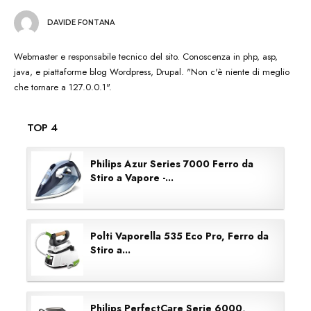
DAVIDE FONTANA
Webmaster e responsabile tecnico del sito. Conoscenza in php, asp,
java, e piattaforme blog Wordpress, Drupal. "Non c'è niente di meglio
che tornare a 127.0.0.1".
TOP 4
Philips Azur Series 7000 Ferro da
Stiro a Vapore -...
Polti Vaporella 535 Eco Pro, Ferro da
Stiro a...
Philips PerfectCare Serie 6000,