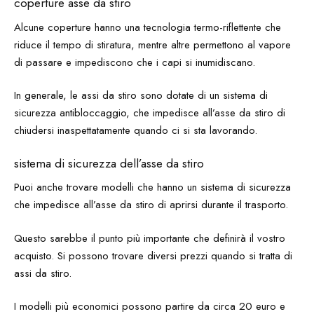
coperture asse da stiro
Alcune coperture hanno una tecnologia termo-riflettente che
riduce il tempo di stiratura, mentre altre permettono al vapore
di passare e impediscono che i capi si inumidiscano.
In generale, le assi da stiro sono dotate di un sistema di
sicurezza antibloccaggio, che impedisce all’asse da stiro di
chiudersi inaspettatamente quando ci si sta lavorando.
sistema di sicurezza dell’asse da stiro
Puoi anche trovare modelli che hanno un sistema di sicurezza
che impedisce all’asse da stiro di aprirsi durante il trasporto.
Questo sarebbe il punto più importante che definirà il vostro
acquisto. Si possono trovare diversi prezzi quando si tratta di
assi da stiro.
I modelli più economici possono partire da circa 20 euro e