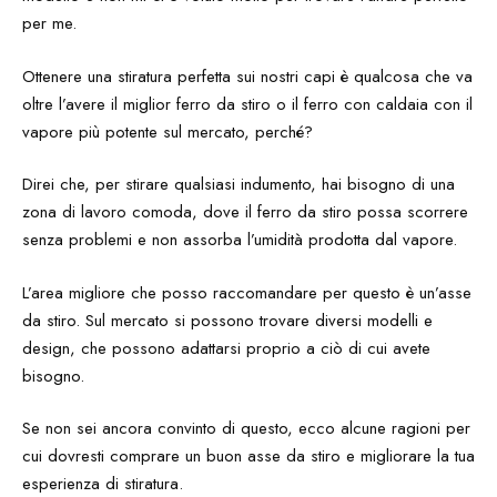
per me.
Ottenere una stiratura perfetta sui nostri capi è qualcosa che va
oltre l’avere il
miglior ferro da stiro
o il ferro con caldaia con il
vapore più potente sul mercato, perché?
Direi che, per stirare qualsiasi indumento, hai bisogno di una
zona di lavoro comoda, dove il ferro da stiro possa scorrere
senza problemi e non assorba l’umidità prodotta dal vapore.
L’area migliore che posso raccomandare per questo è un’asse
da stiro. Sul mercato si possono trovare diversi modelli e
design, che possono adattarsi proprio a ciò di cui avete
bisogno.
Se non sei ancora convinto di questo, ecco alcune ragioni per
cui dovresti comprare un buon asse da stiro e migliorare la tua
esperienza di stiratura.