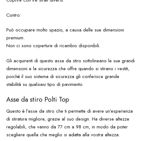
Coprire con tre strati diversi.
Contro:
Può occupare molto spazio, a causa delle sue dimensioni
premium.
Non ci sono coperture di ricambio disponibili.
Gli acquirenti di questo asse da stiro sottolineano le sue grandi
dimensioni e la sicurezza che offre quando si stirano i vestiti,
poiché il suo sistema di sicurezza gli conferisce grande
stabilità su qualsiasi tipo di pavimento.
Asse da stiro Polti Top
Questo è l’asse da stiro che ti permette di avere un’esperienza
di stiratura migliore, grazie al suo design. Ha diverse altezze
regolabili, che vanno da 77 cm a 98 cm, in modo da poter
scegliere quella che meglio si adatta alla vostra altezza.