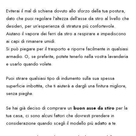
Eviterai il mal di schiena dovuto allo sforzo della tua postura,
dato che puoi regolare l’altezza dell’asse da stiro al livello che
desideri, per un’esperienza di stiratura più confortevole.
Aiutano il vapore dei ferri da stiro a respirare e impediscono
ai capi di rimanere umidi.
Si può piegare per il trasporto e riporre facilmente in qualsiasi
armadio. O, se preferite, potete tenerlo nella vostra lavanderia
e usarlo quando volete.
Puoi stirare qualsiasi tipo di indumento sulla sua spessa
superficie imbottita, che ti aiuterà a dargli una finitura migliore,
senza pieghe.
Se hai già deciso di comprare un
buon asse da stiro
per la
tua casa, ci sono alcuni fattori che dovresti prendere in
considerazione quando scegli il modello più adatto a te.