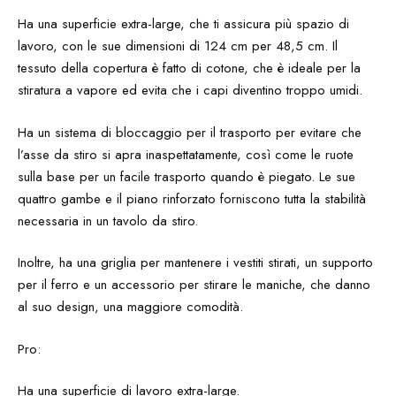
Ha una superficie extra-large, che ti assicura più spazio di
lavoro, con le sue dimensioni di 124 cm per 48,5 cm. Il
tessuto della copertura è fatto di cotone, che è ideale per la
stiratura a vapore ed evita che i capi diventino troppo umidi.
Ha un sistema di bloccaggio per il trasporto per evitare che
l’asse da stiro si apra inaspettatamente, così come le ruote
sulla base per un facile trasporto quando è piegato. Le sue
quattro gambe e il piano rinforzato forniscono tutta la stabilità
necessaria in un tavolo da stiro.
Inoltre, ha una griglia per mantenere i vestiti stirati, un supporto
per il ferro e un accessorio per stirare le maniche, che danno
al suo design, una maggiore comodità.
Pro:
Ha una superficie di lavoro extra-large.