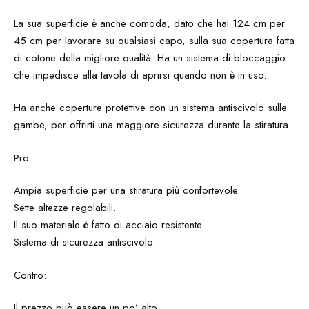
La sua superficie è anche comoda, dato che hai 124 cm per
45 cm per lavorare su qualsiasi capo, sulla sua copertura fatta
di cotone della migliore qualità. Ha un sistema di bloccaggio
che impedisce alla tavola di aprirsi quando non è in uso.
Ha anche coperture protettive con un sistema antiscivolo sulle
gambe, per offrirti una maggiore sicurezza durante la stiratura.
Pro:
Ampia superficie per una stiratura più confortevole.
Sette altezze regolabili.
Il suo materiale è fatto di acciaio resistente.
Sistema di sicurezza antiscivolo.
Contro:
Il prezzo può essere un po’ alto.