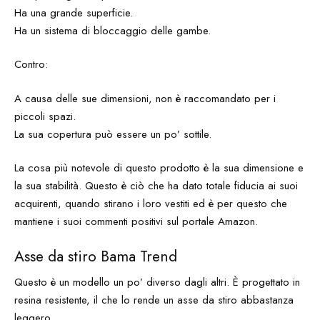
Ha una grande superficie.
Ha un sistema di bloccaggio delle gambe.
Contro:
A causa delle sue dimensioni, non è raccomandato per i
piccoli spazi.
La sua copertura può essere un po’ sottile.
La cosa più notevole di questo prodotto è la sua dimensione e
la sua stabilità. Questo è ciò che ha dato totale fiducia ai suoi
acquirenti, quando stirano i loro vestiti ed è per questo che
mantiene i suoi commenti positivi sul portale Amazon.
Asse da stiro Bama Trend
Questo è un modello un po’ diverso dagli altri. È progettato in
resina resistente, il che lo rende un asse da stiro abbastanza
leggero.