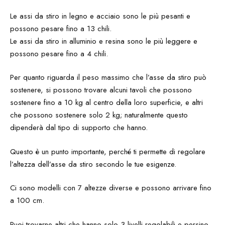
Le assi da stiro in legno e acciaio sono le più pesanti e
possono pesare fino a 13 chili.
Le assi da stiro in alluminio e resina sono le più leggere e
possono pesare fino a 4 chili.
Per quanto riguarda il peso massimo che l’asse da stiro può
sostenere, si possono trovare alcuni tavoli che possono
sostenere fino a 10 kg al centro della loro superficie, e altri
che possono sostenere solo 2 kg; naturalmente questo
dipenderà dal tipo di supporto che hanno.
Questo è un punto importante, perché ti permette di regolare
l’altezza dell’asse da stiro secondo le tue esigenze.
Ci sono modelli con 7 altezze diverse e possono arrivare fino
a 100 cm.
Puoi trovarne altri che hanno solo 3 livelli regolabili e persino