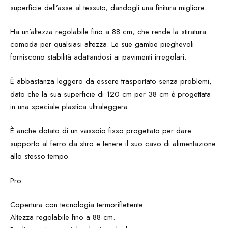
superficie dell’asse al tessuto, dandogli una finitura migliore.
Ha un’altezza regolabile fino a 88 cm, che rende la stiratura
comoda per qualsiasi altezza. Le sue gambe pieghevoli
forniscono stabilità adattandosi ai pavimenti irregolari.
È abbastanza leggero da essere trasportato senza problemi,
dato che la sua superficie di 120 cm per 38 cm è progettata
in una speciale plastica ultraleggera.
È anche dotato di un vassoio fisso progettato per dare
supporto al ferro da stiro e tenere il suo cavo di alimentazione
allo stesso tempo.
Pro:
Copertura con tecnologia termoriflettente.
Altezza regolabile fino a 88 cm.