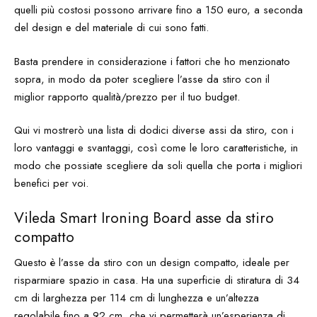
quelli più costosi possono arrivare fino a 150 euro, a seconda
del design e del materiale di cui sono fatti.
Basta prendere in considerazione i fattori che ho menzionato
sopra, in modo da poter scegliere l’asse da stiro con il
miglior rapporto qualità/prezzo per il tuo budget.
Qui vi mostrerò una lista di dodici diverse assi da stiro, con i
loro vantaggi e svantaggi, così come le loro caratteristiche, in
modo che possiate scegliere da soli quella che porta i migliori
benefici per voi.
Vileda Smart Ironing Board asse da stiro
compatto
Questo è l’asse da stiro con un design compatto, ideale per
risparmiare spazio in casa. Ha una superficie di stiratura di 34
cm di larghezza per 114 cm di lunghezza e un’altezza
regolabile fino a 92 cm, che vi permetterà un’esperienza di