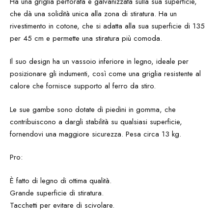
Ha una griglia perforata e galvanizzata sulla sua superficie,
che dà una solidità unica alla zona di stiratura. Ha un
rivestimento in cotone, che si adatta alla sua superficie di 135
per 45 cm e permette una stiratura più comoda.
Il suo design ha un vassoio inferiore in legno, ideale per
posizionare gli indumenti, così come una griglia resistente al
calore che fornisce supporto al ferro da stiro.
Le sue gambe sono dotate di piedini in gomma, che
contribuiscono a dargli stabilità su qualsiasi superficie,
fornendovi una maggiore sicurezza. Pesa circa 13 kg.
Pro:
È fatto di legno di ottima qualità.
Grande superficie di stiratura.
Tacchetti per evitare di scivolare.