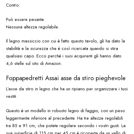
Contro:
Può essere pesante.
Nessuna altezza regolabile.
Il legno massiccio con cui è fatto questo tavolo, gli ha dato la
stabilità e la sicurezza che è così ricercata quando si stira
qualsiasi capo. Ecco perché i suoi acquirenti gli hanno dato
4,6 stelle sul sito di Amazon.
Foppapedretti Assai asse da stiro pieghevole
L’asse da stiro in legno che ha un ripiano per organizzare i tuoi
vestiti
Questo è un modello in robusto legno di faggio, con un peso
leggermente inferiore al precedente. Ha tre altezze regolabili
tra 85 e 91 cm, che potete regolare secondo i vostri gusti. La
sua superficie di 115 cm per 45 cm è ricoperta da un vello di