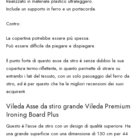
Realizzato in materiale plastico ultraleggero.
Include un supporto in ferro e un portacorda.
Contro:
La copertina potrebbe essere più spessa.
Può essere difficile da piegare e dispiegare.
Il punto forte di questo asse da stiro è senza dubbio la sua
copertura termo-riflettente, in quanto permette di stirare su
entrambi i lati del tessuto, con un solo passaggio del ferro da
stiro, ed è per questo che ha le migliori recensioni dei suoi
acquirenti.
Vileda Asse da stiro grande Vileda Premium
Ironing Board Plus
Questo è l’asse da stiro con un design di qualità superiore. Ha
una grande superficie con una dimensione di 130 cm per 44