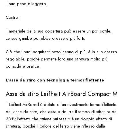
Il suo peso è leggero.
Contro:
Il materiale della sua copertura può essere un po’ sottile.
Le sue gambe potrebbero essere più forti.
Ciò che i suoi acquirenti sottolineano di più, è la sua altezza
regolabile, poiché permette loro una stiratura molto più
comoda e pratica.
L’asse da stiro con tecnologia termoriflettente
Asse da stiro Leifheit AirBoard Compact M
Il Leifheit AirBoard è dotato di un rivestimento termoriflettente
dell’asse da stiro, che aiuta a ridurre il tempo di stiratura del
30%; l’effetto che ottiene sui tessuti è un doppio effetto di
stiratura, poiché il calore del ferro viene riflesso dalla