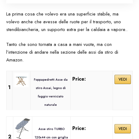
La prima cosa che volevo era una superficie stabile, ma
volevo anche che avesse delle ruote per il trasporto, uno
stendibiancheria, un supporto extra per la caldaia a vapore..
Tanto che sono tornata a casa a mani vuote, ma con
l’intenzione di andare nella sezione delle assi da stiro di
Amazon.
VEDI
Foppapedretti Asse da
1
stiro Assai, legno di
faggio verniciato
naturale
VEDI
Asse stiro TURBO
2
120x44 cm con griglia