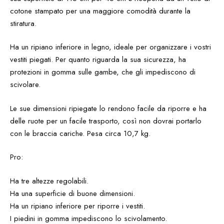
cotone stampato per una maggiore comodità durante la
stiratura.
Ha un ripiano inferiore in legno, ideale per organizzare i vostri
vestiti piegati. Per quanto riguarda la sua sicurezza, ha
protezioni in gomma sulle gambe, che gli impediscono di
scivolare.
Le sue dimensioni ripiegate lo rendono facile da riporre e ha
delle ruote per un facile trasporto, così non dovrai portarlo
con le braccia cariche. Pesa circa 10,7 kg.
Pro:
Ha tre altezze regolabili.
Ha una superficie di buone dimensioni.
Ha un ripiano inferiore per riporre i vestiti.
I piedini in gomma impediscono lo scivolamento.