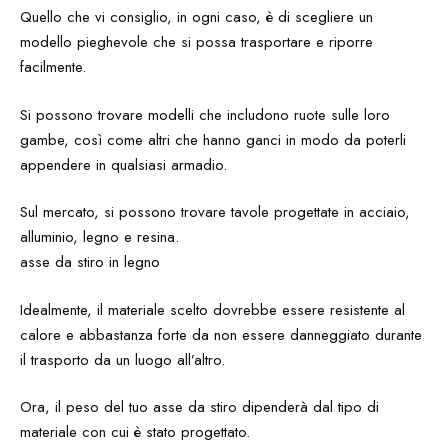
Quello che vi consiglio, in ogni caso, è di scegliere un
modello pieghevole che si possa trasportare e riporre
facilmente.
Si possono trovare modelli che includono ruote sulle loro
gambe, così come altri che hanno ganci in modo da poterli
appendere in qualsiasi armadio.
Sul mercato, si possono trovare tavole progettate in acciaio,
alluminio, legno e resina.
asse da stiro in legno
Idealmente, il materiale scelto dovrebbe essere resistente al
calore e abbastanza forte da non essere danneggiato durante
il trasporto da un luogo all’altro.
Ora, il peso del tuo asse da stiro dipenderà dal tipo di
materiale con cui è stato progettato.