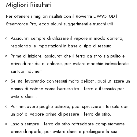
Migliori Risultati
Per ottenere i migliori risultati con il Rowenta DW9510D1
Steamforce Pro, ecco alcuni suggerimenti e trucchi utili:
Assicurati sempre di utilizzare il vapore in modo corretto,
regolando le impostazioni in base al tipo di tessuto.
Prima di iniziare, assicurati che il ferro da stiro sia pulito e
privo di residui di calcare, per evitare macchie indesiderate
sui tuoi indumenti.
Se stai lavorando con tessuti molto delicati, puoi utilizzare un
panno di cotone come barriera tra il ferro e il tessuto per
evitare danni.
Per rimuovere pieghe ostinate, puoi spruzzare il tessuto con
un po’ di vapore prima di passare il ferro da stiro.
Lascia sempre il ferro da stiro raffreddare completamente
prima di riporlo, per evitare danni e prolungare la sua