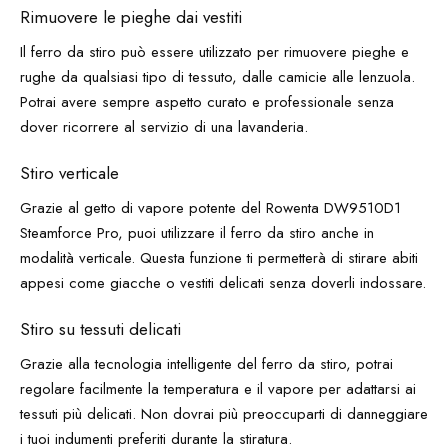
Rimuovere le pieghe dai vestiti
Il ferro da stiro può essere utilizzato per rimuovere pieghe e
rughe da qualsiasi tipo di tessuto, dalle camicie alle lenzuola.
Potrai avere sempre aspetto curato e professionale senza
dover ricorrere al servizio di una lavanderia.
Stiro verticale
Grazie al getto di vapore potente del Rowenta DW9510D1
Steamforce Pro, puoi utilizzare il ferro da stiro anche in
modalità verticale. Questa funzione ti permetterà di stirare abiti
appesi come giacche o vestiti delicati senza doverli indossare.
Stiro su tessuti delicati
Grazie alla tecnologia intelligente del ferro da stiro, potrai
regolare facilmente la temperatura e il vapore per adattarsi ai
tessuti più delicati. Non dovrai più preoccuparti di danneggiare
i tuoi indumenti preferiti durante la stiratura.