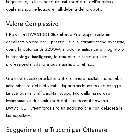
In generale, i clienti sono rimasti soddisfatti dell’acquisto,
confermando l’efficacia e l’affidabilità del prodotto.
Valore Complessivo
Il Rowenta DW9510D1 Steamforce Pro rappresenta un
eccellente valore per il prezzo. Le sue caratteristiche avanzate,
come la potenza di 3200W, il sistema anticalcare integrato e
la tecnologia intelligente, lo rendono un ferro da stiro
professionale adatto a qualsiasi tipo di utilizzo.
Grazie a questo prodotto, potrai ottenere risultati impeccabili
nella stiratura dei tuoi vestiti, risparmiando tempo ed energia.
La sua qualità e affidabilità, supportate dalle numerose
testimonianze di clienti soddisfatti, rendono il Rowenta
DW9510D1 Steamforce Pro un acquisto che non deluderà le
tue aspettative.
Suggerimenti e Trucchi per Ottenere i