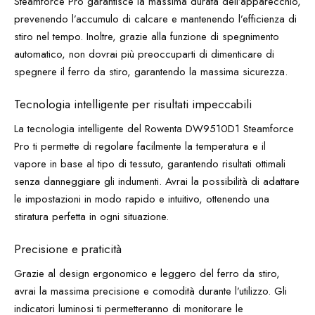
Steamforce Pro garantisce la massima durata dell’apparecchio,
prevenendo l’accumulo di calcare e mantenendo l’efficienza di
stiro nel tempo. Inoltre, grazie alla funzione di spegnimento
automatico, non dovrai più preoccuparti di dimenticare di
spegnere il ferro da stiro, garantendo la massima sicurezza.
Tecnologia intelligente per risultati impeccabili
La tecnologia intelligente del Rowenta DW9510D1 Steamforce
Pro ti permette di regolare facilmente la temperatura e il
vapore in base al tipo di tessuto, garantendo risultati ottimali
senza danneggiare gli indumenti. Avrai la possibilità di adattare
le impostazioni in modo rapido e intuitivo, ottenendo una
stiratura perfetta in ogni situazione.
Precisione e praticità
Grazie al design ergonomico e leggero del ferro da stiro,
avrai la massima precisione e comodità durante l’utilizzo. Gli
indicatori luminosi ti permetteranno di monitorare le