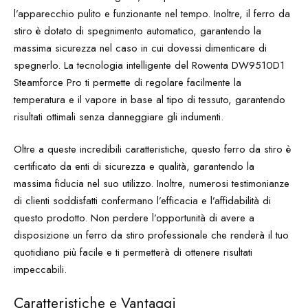
l’apparecchio pulito e funzionante nel tempo. Inoltre, il ferro da
stiro è dotato di spegnimento automatico, garantendo la
massima sicurezza nel caso in cui dovessi dimenticare di
spegnerlo. La tecnologia intelligente del Rowenta DW9510D1
Steamforce Pro ti permette di regolare facilmente la
temperatura e il vapore in base al tipo di tessuto, garantendo
risultati ottimali senza danneggiare gli indumenti.
Oltre a queste incredibili caratteristiche, questo ferro da stiro è
certificato da enti di sicurezza e qualità, garantendo la
massima fiducia nel suo utilizzo. Inoltre, numerosi testimonianze
di clienti soddisfatti confermano l’efficacia e l’affidabilità di
questo prodotto. Non perdere l’opportunità di avere a
disposizione un ferro da stiro professionale che renderà il tuo
quotidiano più facile e ti permetterà di ottenere risultati
impeccabili.
Caratteristiche e Vantaggi