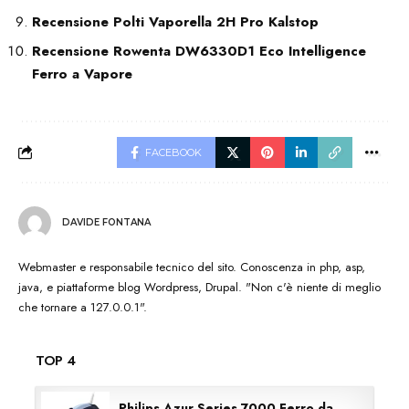
Recensione Polti Vaporella 2H Pro Kalstop
Recensione Rowenta DW6330D1 Eco Intelligence
Ferro a Vapore
FACEBOOK
DAVIDE FONTANA
Webmaster e responsabile tecnico del sito. Conoscenza in php, asp,
java, e piattaforme blog Wordpress, Drupal. "Non c'è niente di meglio
che tornare a 127.0.0.1".
TOP 4
Philips Azur Series 7000 Ferro da