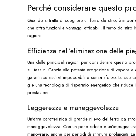
Perché considerare questo pr
Quando si tratta di scegliere un ferro da stiro, è impor
che offra funzioni e vantaggi affidabili. Il ferro da stir
ragioni.
Efficienza nell’eliminazione delle pi
Una delle principali ragioni per considerare questo pro
sui tessuti. Grazie alla potente erogazione di vapore e a
garantisce risultati impeccabili e senza sforzo. Le sue 
g e una tecnologia di risparmio energetico che riduce
prestazioni.
Leggerezza e maneggevolezza
Un’altra caratteristica di grande rilievo del ferro da st
maneggevolezza. Con un peso ridotto e un’impugnatura 
manovrare, anche per periodi di stiratura prolungati. L