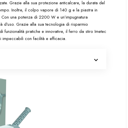
te. Grazie alla sua protezione anticalcare, la durata del
tempo. Inoltre, il colpo vapore di 140 g e la piastra in
isa. Con una potenza di 2200 W e un’impugnatura
tà d’uso. Grazie alla sua tecnologia di risparmio
 funzionalità pratiche e innovative, il ferro da stiro Imetec
 impeccabili con facilità e efficacia.