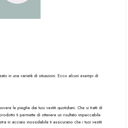
zato in una varietà di situazioni. Ecco alcuni esempi di
vere le pieghe dai tuoi vestiti quotidiani. Che si tratti di
rodotto ti permette di ottenere un risultato impeccabile
a in acciaio inossidabile ti assicurano che i tuoi vestiti