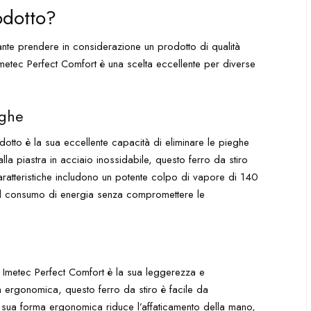
odotto?
tante prendere in considerazione un prodotto di qualità
o Imetec Perfect Comfort è una scelta eccellente per diverse
eghe
dotto è la sua eccellente capacità di eliminare le pieghe
lla piastra in acciaio inossidabile, questo ferro da stiro
caratteristiche includono un potente colpo di vapore di 140
 il consumo di energia senza compromettere le
iro Imetec Perfect Comfort è la sua leggerezza e
ergonomica, questo ferro da stiro è facile da
a sua forma ergonomica riduce l’affaticamento della mano,