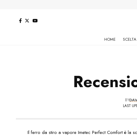
HOME
SCELTA
Recensi
BY
DAV
LAST UP
Il ferro da stiro a vapore Imetec Perfect Comfort è la 