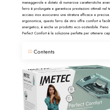
maneggevole e dotato di numerose caratteristiche avanza
ferro è prolungata e garantisce prestazioni ottimali nel 
acciaio inox assicurano una stiratura efficace e prec
ergonomica, questo ferro da stiro offre comfort e facili
energetico, è anche un prodotto eco-sostenibile. Pieno di
Perfect Comfort è la soluzione perfetta per ottenere capi
Contents