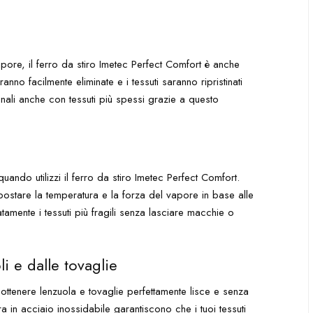
apore, il ferro da stiro Imetec Perfect Comfort è anche
anno facilmente eliminate e i tessuti saranno ripristinati
ionali anche con tessuti più spessi grazie a questo
uando utilizzi il ferro da stiro Imetec Perfect Comfort.
mpostare la temperatura e la forza del vapore in base alle
atamente i tessuti più fragili senza lasciare macchie o
i e dalle tovaglie
ottenere lenzuola e tovaglie perfettamente lisce e senza
 in acciaio inossidabile garantiscono che i tuoi tessuti