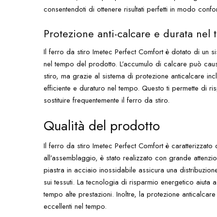
consentendoti di ottenere risultati perfetti in modo confo
Protezione anti-calcare e durata nel
Il ferro da stiro Imetec Perfect Comfort è dotato di un 
nel tempo del prodotto. L’accumulo di calcare può causa
stiro, ma grazie al sistema di protezione anticalcare in
efficiente e duraturo nel tempo. Questo ti permette di r
sostituire frequentemente il ferro da stiro.
Qualità del prodotto
Il ferro da stiro Imetec Perfect Comfort è caratterizzato
all’assemblaggio, è stato realizzato con grande attenzione
piastra in acciaio inossidabile assicura una distribuzi
sui tessuti. La tecnologia di risparmio energetico aiuta
tempo alte prestazioni. Inoltre, la protezione anticalcar
eccellenti nel tempo.