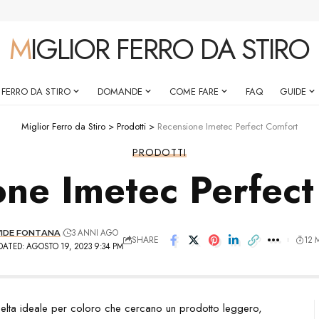
MIGLIOR FERRO DA STIRO
 FERRO DA STIRO
DOMANDE
COME FARE
FAQ
GUIDE
Miglior Ferro da Stiro
>
Prodotti
>
Recensione Imetec Perfect Comfort
PRODOTTI
one Imetec Perfect
3 ANNI AGO
IDE FONTANA
SHARE
12 
DATED: AGOSTO 19, 2023 9:34 PM
scelta ideale per coloro che cercano un prodotto leggero,