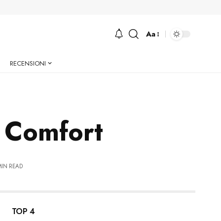
Aa
Font
Resizer
RECENSIONI
 Comfort
MIN READ
TOP 4