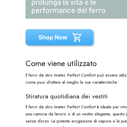
Come viene utilizzato
Il ferro da stiro Imetec Perfect Comfort può essere utiliz
come puoi sfruttare al meglio le sue caratteristiche:
Stiratura quotidiana dei vestiti
Il ferro da stiro Imetec Perfect Comfort è ideale per rimuo
una camicia da lavoro o di un vestito elegante, questo p
senza sforzo. La potente erogazione di vapore e la piastr