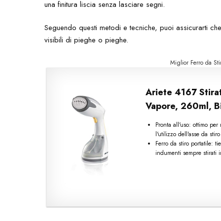
una finitura liscia senza lasciare segni.
Seguendo questi metodi e tecniche, puoi assicurarti che i
visibili di pieghe o pieghe.
Miglior Ferro da St
Ariete 4167 Stira
Vapore, 260ml, B
Pronta all'uso: ottimo pe
l'utilizzo dell'asse da stiro
Ferro da stiro portatile: 
indumenti sempre stirati 