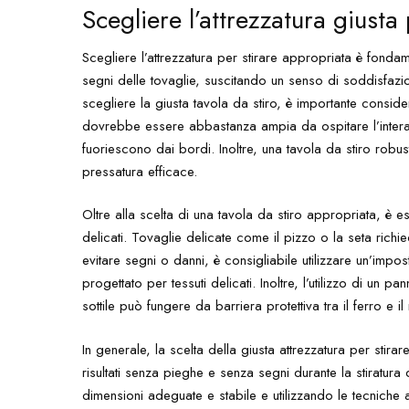
Scegliere l’attrezzatura giusta 
Scegliere l’attrezzatura per stirare appropriata è fondam
segni delle tovaglie, suscitando un senso di soddisfazi
scegliere la giusta tavola da stiro, è importante conside
dovrebbe essere abbastanza ampia da ospitare l’intera
fuoriescono dai bordi. Inoltre, una tavola da stiro robus
pressatura efficace.
Oltre alla scelta di una tavola da stiro appropriata, è ess
delicati. Tovaglie delicate come il pizzo o la seta richi
evitare segni o danni, è consigliabile utilizzare un’imp
progettato per tessuti delicati. Inoltre, l’utilizzo di un 
sottile può fungere da barriera protettiva tra il ferro e il
In generale, la scelta della giusta attrezzatura per sti
risultati senza pieghe e senza segni durante la stiratura
dimensioni adeguate e stabile e utilizzando le tecniche a