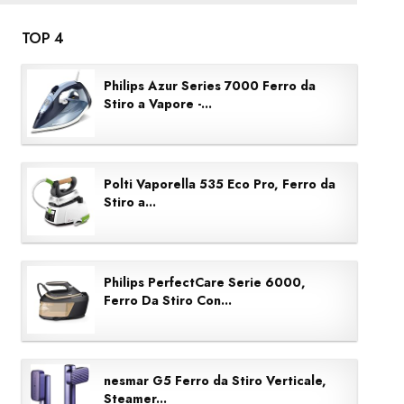
TOP 4
Philips Azur Series 7000 Ferro da
Stiro a Vapore -...
Polti Vaporella 535 Eco Pro, Ferro da
Stiro a...
Philips PerfectCare Serie 6000,
Ferro Da Stiro Con...
nesmar G5 Ferro da Stiro Verticale,
Steamer...