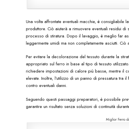
Una volta affrontate eventuali macchie, è consigliabile la
produttore. Ciò aiuterà a rimuovere eventuali residui di 
processo di stiratura. Dopo il lavaggio, è meglio far as
leggermente umidi ma non completamente asciutti. Ciò ass
Per evitare la decolorazione del tessuto durante la stira
appropriato sul ferro in base al tipo di tessuto utilizzat
richiedere impostazioni di calore più basse, mentre il c
elevate. Inoltre, l’utilizzo di un panno di pressatura tra 
contro eventuali danni.
Seguendo questi passaggi preparatori, è possibile prev
garantire un risultato senza soluzioni di continuità durante
Miglior Ferro d