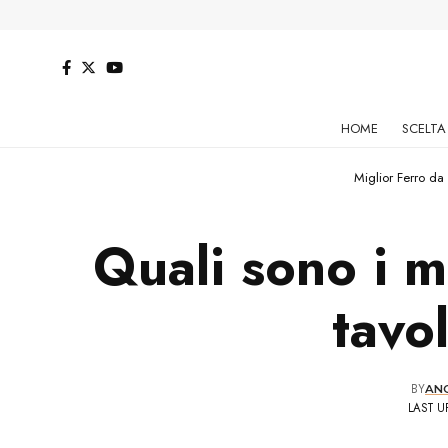
HOME
SCELTA
Miglior Ferro da 
Quali sono i m
tavo
BY
AN
LAST UP