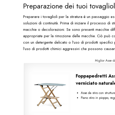
Preparazione dei tuoi tovaglioli
Preparare i tovaglioli per la stiratura è un passaggio e
soluzioni di continuità. Prima di iniziare il processo di st
macchie o decolorazioni. Se sono presenti macchie diffici
appropriate per la rimozione delle macchie. Ciò può c
con un detergente delicato o l’uso di prodotti specifici
l’uso di prodotti chimici aggressivi che possono causa
Miglior Asse d
Foppapedretti Ass
verniciato natural
Asse da stiro con struttu
Piano stiro in pioppo, reg