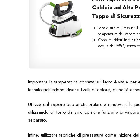
Caldaia ad Alta P
Tappo di Sicurezz
Ideale su tutti i tessuti: i
temperatura del vapore er
Consumi ridotti in funzio
acqua del 25%*, senza com
Impostare la temperatura corretta sul ferro è vitale per ev
tessuto richiedono diversi livelli di calore, quindi è ess
Utilizzare il vapore può anche aiutare a rimuovere le p
utilizzando un ferro da stiro con una funzione di vapore 
separato.
Infine, utilizzare tecniche di pressatura come iniziare d