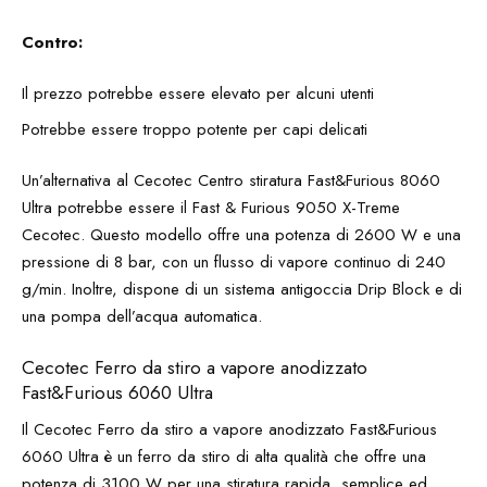
Contro:
Il prezzo potrebbe essere elevato per alcuni utenti
Potrebbe essere troppo potente per capi delicati
Un’alternativa al Cecotec Centro stiratura Fast&Furious 8060
Ultra potrebbe essere il Fast & Furious 9050 X-Treme
Cecotec. Questo modello offre una potenza di 2600 W e una
pressione di 8 bar, con un flusso di vapore continuo di 240
g/min. Inoltre, dispone di un sistema antigoccia Drip Block e di
una pompa dell’acqua automatica.
Cecotec Ferro da stiro a vapore anodizzato
Fast&Furious 6060 Ultra
Il Cecotec Ferro da stiro a vapore anodizzato Fast&Furious
6060 Ultra è un ferro da stiro di alta qualità che offre una
potenza di 3100 W per una stiratura rapida, semplice ed