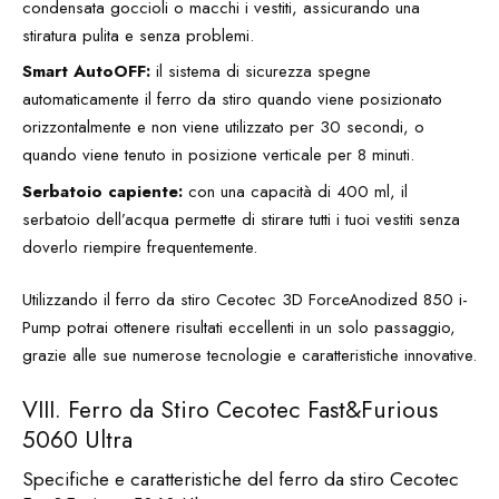
condensata goccioli o macchi i vestiti, assicurando una
stiratura pulita e senza problemi.
Smart AutoOFF:
il sistema di sicurezza spegne
automaticamente il ferro da stiro quando viene posizionato
orizzontalmente e non viene utilizzato per 30 secondi, o
quando viene tenuto in posizione verticale per 8 minuti.
Serbatoio capiente:
con una capacità di 400 ml, il
serbatoio dell’acqua permette di stirare tutti i tuoi vestiti senza
doverlo riempire frequentemente.
Utilizzando il ferro da stiro Cecotec 3D ForceAnodized 850 i-
Pump potrai ottenere risultati eccellenti in un solo passaggio,
grazie alle sue numerose tecnologie e caratteristiche innovative.
VIII. Ferro da Stiro Cecotec Fast&Furious
5060 Ultra
Specifiche e caratteristiche del ferro da stiro Cecotec