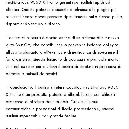
Fast&Furious 9050 X-Treme garantisce risultati rapidi ed
efficaci. Questa potenza consente di eliminare le pieghe più
resistenti senza dover passare ripetutamente sullo stesso punto,
risparmiando tempo e sforzo.
Il centro di stiratura è dotato anche di un sistema di sicurezza
Auto Shut Off, che contribuisce a prevenire incidenti collegati
all’uso prolungato o all’eventuale dimenticanza di spegnere il
ferro da stiro. Questa funzione di sicurezza è particolarmente
utile nel caso in cui si utilizzi il centro di stiratura in presenza di
bambini o animali domestici.
In conclusione, il centro stiratura Cecotec Fast&Furious 9050
X-Treme è un prodotto potente e affidabile che semplifica il
processo di stiratura dei tuoi abiti. Grazie alle sue
caratteristiche e prestazioni di livello professionale, otterrai
risultati impeccabili con grande facilità.