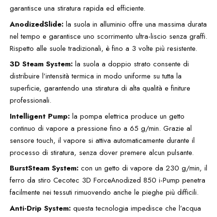
garantisce una stiratura rapida ed efficiente.
AnodizedSlide:
la suola in alluminio offre una massima durata
nel tempo e garantisce uno scorrimento ultra-liscio senza graffi.
Rispetto alle suole tradizionali, è fino a 3 volte più resistente.
3D Steam System:
la suola a doppio strato consente di
distribuire l’intensità termica in modo uniforme su tutta la
superficie, garantendo una stiratura di alta qualità e finiture
professionali.
Intelligent Pump:
la pompa elettrica produce un getto
continuo di vapore a pressione fino a 65 g/min. Grazie al
sensore touch, il vapore si attiva automaticamente durante il
processo di stiratura, senza dover premere alcun pulsante.
BurstSteam System:
con un getto di vapore da 230 g/min, il
ferro da stiro Cecotec 3D ForceAnodized 850 i-Pump penetra
facilmente nei tessuti rimuovendo anche le pieghe più difficili.
Anti-Drip System:
questa tecnologia impedisce che l’acqua