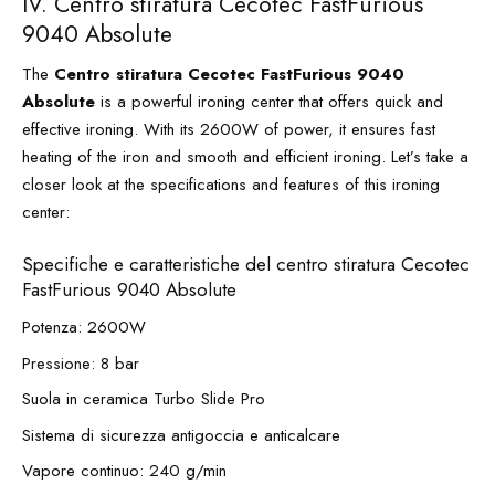
IV. Centro stiratura Cecotec FastFurious
9040 Absolute
The
Centro stiratura Cecotec FastFurious 9040
Absolute
is a powerful ironing center that offers quick and
effective ironing. With its 2600W of power, it ensures fast
heating of the iron and smooth and efficient ironing. Let’s take a
closer look at the specifications and features of this ironing
center:
Specifiche e caratteristiche del centro stiratura Cecotec
FastFurious 9040 Absolute
Potenza: 2600W
Pressione: 8 bar
Suola in ceramica Turbo Slide Pro
Sistema di sicurezza antigoccia e anticalcare
Vapore continuo: 240 g/min