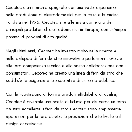
Cecotec è un marchio spagnolo con una vasta esperienza
nella produzione di elettrodomestici per la casa e la cucina.
Fondata nel 1995, Cecotec si è affermata come uno dei
principali produttori di elettrodomestici in Europa, con un’ampia
gamma di prodotti di alta qualità.
Negli ultimi anni, Cecotec ha investito molto nella ricerca e
nello sviluppo di ferri da stiro innovativi e performanti. Grazie
alla loro competenza tecnica e alla stretta collaborazione con i
consumatori, Cecotec ha creato una linea di ferri da stiro che
soddisfa le esigenze e le aspettative di un vasto pubblico.
Con la reputazione di fornire prodotti affidabili e di qualità,
Cecotec è diventata una scelta di fiducia per chi cerca un ferro
da stiro eccellente. I ferri da stiro Cecotec sono ampiamente
apprezzati per la loro durata, le prestazioni di alto livello e il
design accattivante.