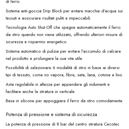
di ferro.
Sistema anti-goccia Drip Block per evitare macchie d’acqua sui
tessuti e assicurare risultati puliti e impeccabili.
Tecnologia Auto Shut-Off che spegne automaticamente il ferro
da stiro quando non viene utilizzato, offrendo ulteriori misure di
sicurezza e risparmio energetico.
Sistema automatico di pulizia per evitare l’accumulo di calcare
nel prodotto e prolungare la sua vita utile.
Possibilità di selezionare 6 modalità di stiro in base ai diversi
tipi di tessuto, come no vapore, fibre, seta, lana, cotone e lino.
Asta regolabile in altezza per appendere gli indumenti e
facilitare anche la stiratura in verticale.
Base in silicone per appoggiare il ferro da stiro comodamente.
Potenza di pressione e sistema di sicurezza
La potenza di pressione di 8 bar del centro stiratura Cecotec