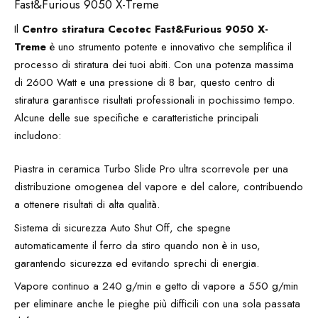
Fast&Furious 9050 X-Treme
Il
Centro stiratura Cecotec Fast&Furious 9050 X-
Treme
è uno strumento potente e innovativo che semplifica il
processo di stiratura dei tuoi abiti. Con una potenza massima
di 2600 Watt e una pressione di 8 bar, questo centro di
stiratura garantisce risultati professionali in pochissimo tempo.
Alcune delle sue specifiche e caratteristiche principali
includono:
Piastra in ceramica Turbo Slide Pro ultra scorrevole per una
distribuzione omogenea del vapore e del calore, contribuendo
a ottenere risultati di alta qualità.
Sistema di sicurezza Auto Shut Off, che spegne
automaticamente il ferro da stiro quando non è in uso,
garantendo sicurezza ed evitando sprechi di energia.
Vapore continuo a 240 g/min e getto di vapore a 550 g/min
per eliminare anche le pieghe più difficili con una sola passata