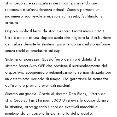
stiro Cecotec è realizzata in ceramica, garantendo una
resistenza e un’antiaderenza ottimali. Questo permette un
movimento scorrevole e agevole sul tessuto, facilitando la
stiratura.
Doppia suola: Il ferro da stiro Cecotec Fast&Furious 5060
Ultra è dotato di una doppia suola che migliora la distribuzione
del calore durante la stiratura, garantendo un risultato uniforme
senza rischi di bruciature sui capi.
Sistema di sicurezza: Questo ferro da stiro è dotato di un
sistema Smart Auto OFF che previene il surriscaldamento del
dispositivo, spegnendolo automaticamente se non utilizzato per
un determinato periodo di tempo. Ciò garantisce la sicurezza
dell’utente e previene eventuali incidenti.
Sistema antigoccia: Grazie al sistema Drip Block, il ferro da
stiro Cecotec Fast&Furious 5060 Ultra evita le gocce durante
la stiratura, proteggendo i capi da eventuali macchie e
mantenendo un corretto funzionamento del prodotto.