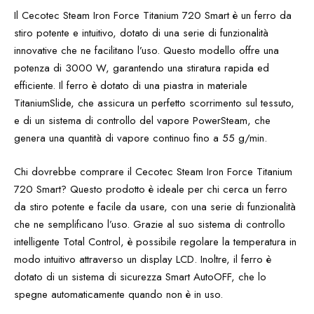
Il Cecotec Steam Iron Force Titanium 720 Smart è un ferro da
stiro potente e intuitivo, dotato di una serie di funzionalità
innovative che ne facilitano l’uso. Questo modello offre una
potenza di 3000 W, garantendo una stiratura rapida ed
efficiente. Il ferro è dotato di una piastra in materiale
TitaniumSlide, che assicura un perfetto scorrimento sul tessuto,
e di un sistema di controllo del vapore PowerSteam, che
genera una quantità di vapore continuo fino a 55 g/min.
Chi dovrebbe comprare il Cecotec Steam Iron Force Titanium
720 Smart? Questo prodotto è ideale per chi cerca un ferro
da stiro potente e facile da usare, con una serie di funzionalità
che ne semplificano l’uso. Grazie al suo sistema di controllo
intelligente Total Control, è possibile regolare la temperatura in
modo intuitivo attraverso un display LCD. Inoltre, il ferro è
dotato di un sistema di sicurezza Smart AutoOFF, che lo
spegne automaticamente quando non è in uso.