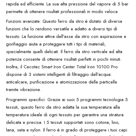
rapida ed efficiente. La sua alta pressione del vapore di 5 bar
permette di ottenere risultati professionali in modo veloce.
Funzioni avanzate: Questo ferro da stiro è dotato di diverse
funzioni che lo rendono versatile e adatto a diversi tipi di
tessuto. La funzione attiva dell’asse da stiro con aspirazione e
gonfiaggio aiuta a proteggere tutti i tipi di materiali,
specialmente quelli delicati. Il ferro da stiro verticale ad alta
potenza consente di ottenere risultati perfetti in pochi minuti.
Inoltre, il Cecotec Smart Iron Center Total Iron 10100 Pro
dispone di 3 sistemi intelligenti di filtraggio dell’acqua:
anticalcare, purificazione e atomizzazione delle particelle
tramite vibrazione.
Programmi specifici: Grazie ai suoi 5 programmi tecnologia 5
tessuti, questo ferro da stiro adatta la sua temperatura alla
temperatura ideale di ogni tessuto per garantire una stiratura
delicata e precisa. I 5 tessuti supportati sono cotone, lino,
lana, seta e nylon. Il ferro è in grado di proteggere i tuoi capi