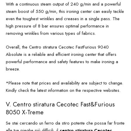
With a continuous steam output of 240 g/min and a powerful
steam boost of 550 g/min, this ironing center can easily tackle
even the toughest wrinkles and creases in a single pass. The
high pressure of 8 bar ensures optimal performance in
removing wrinkles from various types of fabrics.
Overall, the Centro stiratura Cecotec FastFurious 9040
Absolute is a reliable and efficient ironing center that offers
powerful performance and safety features to make ironing a
breeze.
*Please note that prices and availability are subject to change.
Kindly check the latest information on the respective websites.
V. Centro stiratura Cecotec Fast&Furious
8050 X-Treme
Se stai cercando un ferro da stiro potente che possa far fronte
alle tue pieghe più difficili, il
centro stiratura Cecotec