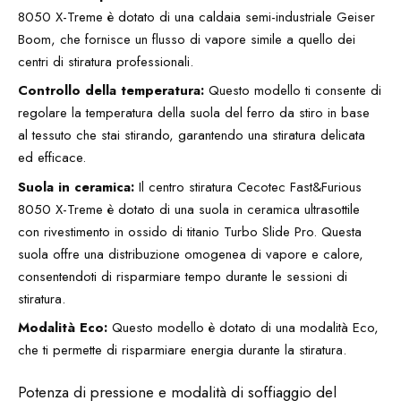
8050 X-Treme è dotato di una caldaia semi-industriale Geiser
Boom, che fornisce un flusso di vapore simile a quello dei
centri di stiratura professionali.
Controllo della temperatura:
Questo modello ti consente di
regolare la temperatura della suola del ferro da stiro in base
al tessuto che stai stirando, garantendo una stiratura delicata
ed efficace.
Suola in ceramica:
Il centro stiratura Cecotec Fast&Furious
8050 X-Treme è dotato di una suola in ceramica ultrasottile
con rivestimento in ossido di titanio Turbo Slide Pro. Questa
suola offre una distribuzione omogenea di vapore e calore,
consentendoti di risparmiare tempo durante le sessioni di
stiratura.
Modalità Eco:
Questo modello è dotato di una modalità Eco,
che ti permette di risparmiare energia durante la stiratura.
Potenza di pressione e modalità di soffiaggio del