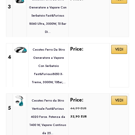
3
Generatore a Vapore Con
Serbatoio Fast&Furious
8060 Ultra, 3000W, 15 Bar
Di...
VEDI
Cecotec Ferro Da Stiro
4
Generatore a Vapore
Con Serbatoio
Fast&Furious8050 X-
Treme, 3000W, 10Bar,...
VEDI
Cecotec Ferro da Stiro
5
44,99 EUR
Verticale Fast&Furious
32,90 EUR
4020 Force. Potenza da
1400 W, Vapore Continuo
da 25...