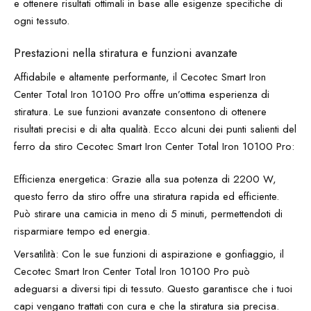
e ottenere risultati ottimali in base alle esigenze specifiche di
ogni tessuto.
Prestazioni nella stiratura e funzioni avanzate
Affidabile e altamente performante, il Cecotec Smart Iron
Center Total Iron 10100 Pro offre un’ottima esperienza di
stiratura. Le sue funzioni avanzate consentono di ottenere
risultati precisi e di alta qualità. Ecco alcuni dei punti salienti del
ferro da stiro Cecotec Smart Iron Center Total Iron 10100 Pro:
Efficienza energetica: Grazie alla sua potenza di 2200 W,
questo ferro da stiro offre una stiratura rapida ed efficiente.
Può stirare una camicia in meno di 5 minuti, permettendoti di
risparmiare tempo ed energia.
Versatilità: Con le sue funzioni di aspirazione e gonfiaggio, il
Cecotec Smart Iron Center Total Iron 10100 Pro può
adeguarsi a diversi tipi di tessuto. Questo garantisce che i tuoi
capi vengano trattati con cura e che la stiratura sia precisa.