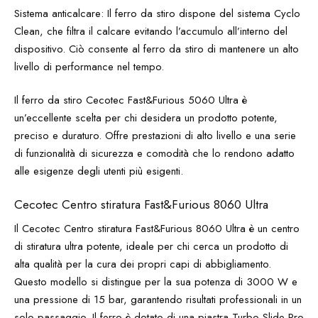
Sistema anticalcare: Il ferro da stiro dispone del sistema Cyclo
Clean, che filtra il calcare evitando l’accumulo all’interno del
dispositivo. Ciò consente al ferro da stiro di mantenere un alto
livello di performance nel tempo.
Il ferro da stiro Cecotec Fast&Furious 5060 Ultra è
un’eccellente scelta per chi desidera un prodotto potente,
preciso e duraturo. Offre prestazioni di alto livello e una serie
di funzionalità di sicurezza e comodità che lo rendono adatto
alle esigenze degli utenti più esigenti.
Cecotec Centro stiratura Fast&Furious 8060 Ultra
Il Cecotec Centro stiratura Fast&Furious 8060 Ultra è un centro
di stiratura ultra potente, ideale per chi cerca un prodotto di
alta qualità per la cura dei propri capi di abbigliamento.
Questo modello si distingue per la sua potenza di 3000 W e
una pressione di 15 bar, garantendo risultati professionali in un
solo passaggio. Il ferro è dotato di una piastra Turbo Slide Pro