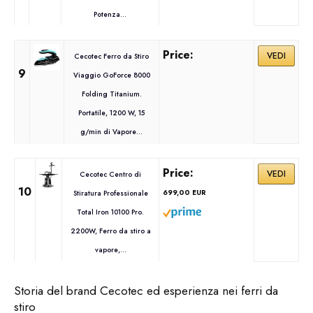
Potenza...
VEDI
Cecotec Ferro da Stiro
9
Viaggio GoForce 8000
Folding Titanium.
Portatile, 1200 W, 15
g/min di Vapore...
VEDI
Cecotec Centro di
10
699,00 EUR
Stiratura Professionale
Total Iron 10100 Pro.
2200W, Ferro da stiro a
vapore,...
Storia del brand Cecotec ed esperienza nei ferri da
stiro