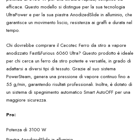
efficace. Questo modello si distingue per la sua tecnologia
UltraPower e per la sua piastra AnodizedSlide in alluminio, che
garantisce un movimento liscio, resistenza ai graffi e durata nel
tempo.
Chi dovrebbe comprare il Cecotec Ferro da stiro a vapore
anodizzato Fast&Furious 6060 Ultra? Questo prodotto è ideale
per chi cerca un ferro da stiro potente e versatile, in grado di
adattarsi a diversi tipi di tessuto. Grazie al suo sistema
PowerSteam, genera una pressione di vapore continuo fino a
55 g/min, garantendo risultati professionali. Inoltre, è dotato di
un sistema di spegnimento automatico Smart AutoOFF per una
maggiore sicurezza.
Pro:
Potenza di 3100 W
Piastra AnodizedSlide in alluminio